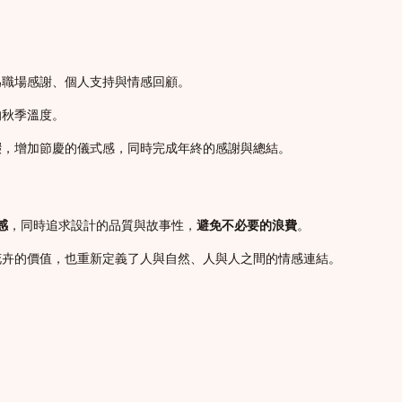
為職場感謝、個人支持與情感回顧。
的秋季溫度。
綴，增加節慶的儀式感，同時完成年終的感謝與總結。
感
，同時追求設計的品質與故事性，
避免不必要的浪費
。
花卉的價值，也重新定義了人與自然、人與人之間的情感連結。