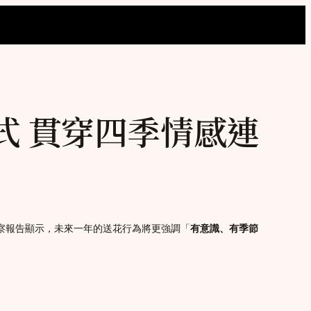
式 貫穿四季情感連
洞察報告顯示，未來一年的送花行為將更強調「
有意識、有季節