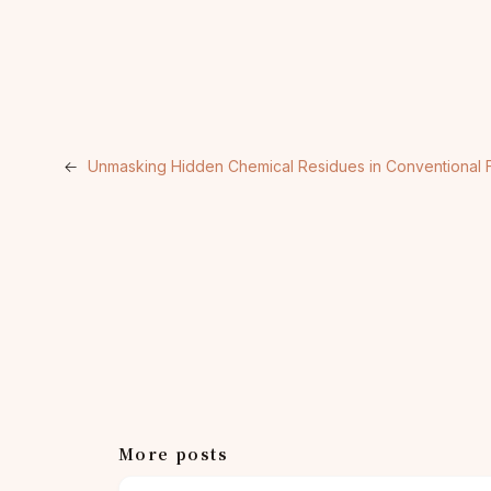
←
Unmasking Hidden Chemical Residues in Conventional 
More posts