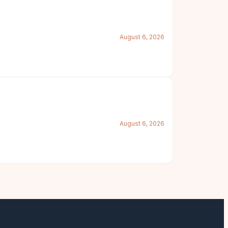
August 6, 2026
August 6, 2026