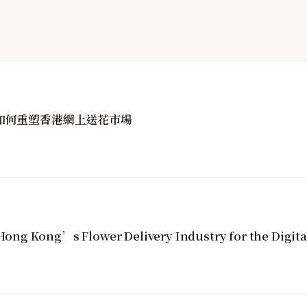
golin如何重塑香港網上送花市場
ng Kong’s Flower Delivery Industry for the Digita