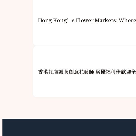
Hong Kong’s Flower Markets: Where 
香港花店誠聘創意花藝師 薪優福利佳歡迎