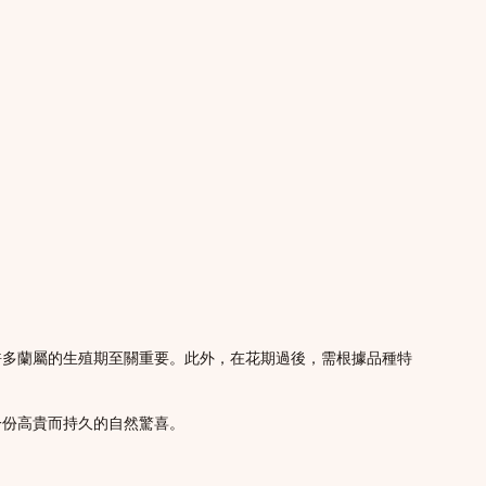
許多蘭屬的生殖期至關重要。此外，在花期過後，需根據品種特
一份高貴而持久的自然驚喜。