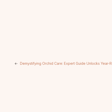
←
Demystifying Orchid Care: Expert Guide Unlocks Year