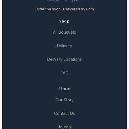
Kowloon, Hong Kong
Order by noon · Delivered by 6pm
Shop
All Bouquets
Delivery
Delivery Locations
FAQ
About
Our Story
Contact Us
Journal