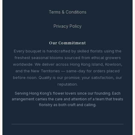
Terms & Conditions
Privacy Policy
Our Commitment
Every bouquet is handcrafted by skilled florists using the
freshest seasonal blooms sourced from ethical growers
worldwide. We deliver across Hong Kong Island, Kowloon,
and the New Territories — same-day for orders placed
before noon. Quality is our promise; your satisfaction, our
reputation.
Serving Hong Kong’s flower lovers since our founding. Each
arrangement carries the care and attention of a team that treats
floristry as both craft and calling.