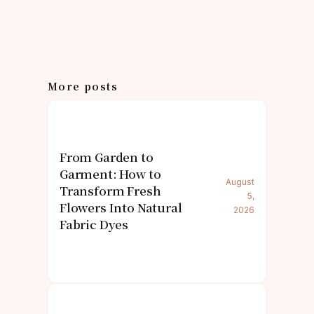
More posts
From Garden to
Garment: How to
August
Transform Fresh
5,
Flowers Into Natural
2026
Fabric Dyes