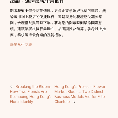
結語：選擇展現企業個性
開張花籃不僅是商業傳統，更是企業形象與祝福的載體。無
論選用網上花店的便捷服務，還是親身到花墟感受花藝氛
圍，合理搭配與適時下單，將為您的開幕時刻增添圓滿意
頭。建議讀者根據行業屬性、品牌調性及預算，參考以上推
薦，務求選擇最合適的祝賀禮物。
畢業永生花束
←
Breaking the Bloom:
Hong Kong’s Premium Flower
How Two Florists Are
Market Blooms: Two Distinct
Reshaping Hong Kong’s
Business Models Vie for Elite
Floral Identity
Clientele
→