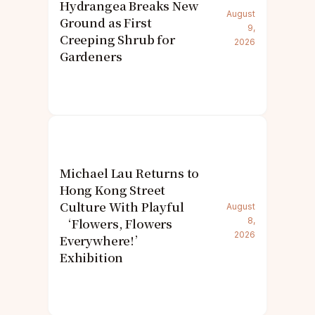
Hydrangea Breaks New
August
Ground as First
9,
Creeping Shrub for
2026
Gardeners
Michael Lau Returns to
Hong Kong Street
Culture With Playful
August
‘Flowers, Flowers
8,
2026
Everywhere!’
Exhibition