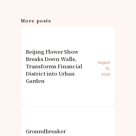
More posts
Beijing Flower Show
Breaks Down Walls,
August
Transforms Financial
10,
District into Urban
2026
Garden
Groundbreaker