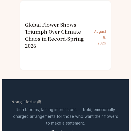
Global Flower Shows
Triumph Over Climate
August
Chaos in Record-Spring
8,
2026
2026
Nong Florist 濃
Rich blooms, lasting impressions — bold, emotionally
charged arrangements for those who want their flowers
to make a statement.