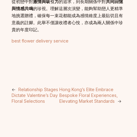
從初戀中對
激情與吸引力
的追求，到長期關係中對
共同回憶
與情感共鳴
的珍視。理解這層次演變，能夠幫助戀人更精準
地挑選贈禮，確保每一束花都能成為感情維度上最貼切且有
意義的註腳。此舉不僅讓收禮者心悅，亦成為兩人關係中珍
貴的年度印記。
best flower delivery service
←
Relationship Stages
Hong Kong’s Elite Embrace
Dictate Valentine’s Day
Bespoke Floral Experiences,
Floral Selections
Elevating Market Standards
→