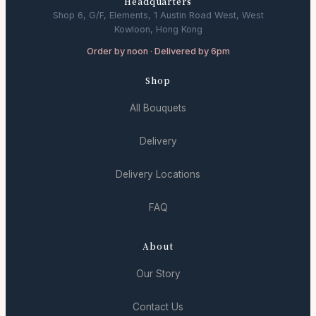
Headquarters
Shop 6, G/F, Elements, 1 Austin Road West, West
Kowloon, Hong Kong
Order by noon · Delivered by 6pm
Shop
All Bouquets
Delivery
Delivery Locations
FAQ
About
Our Story
Contact Us