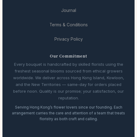
Journal
Terms & Conditions
Privacy Policy
Our Commitment
Every bouquet is handcrafted by skilled florists using the
freshest seasonal blooms sourced from ethical growers
worldwide. We deliver across Hong Kong Island, Kowloon,
and the New Territories — same-day for orders placed
before noon. Quality is our promise; your satisfaction, our
reputation.
Serving Hong Kong’s flower lovers since our founding. Each
arrangement carries the care and attention of a team that treats
floristry as both craft and calling.