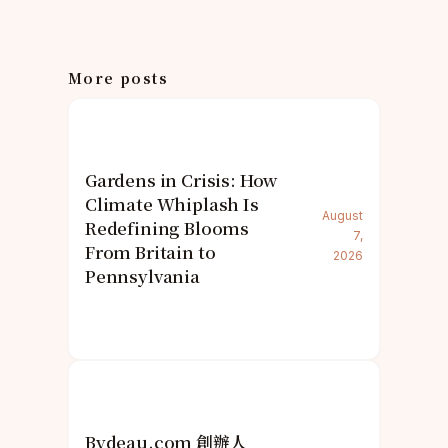
More posts
Gardens in Crisis: How
Climate Whiplash Is
August
Redefining Blooms
7,
From Britain to
2026
Pennsylvania
Bydeau.com 創辦人