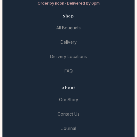
Order by noon · Delivered by 6pm
Shop
All Bouquets
Delivery
Delivery Locations
FAQ
About
Our Story
Contact Us
Journal