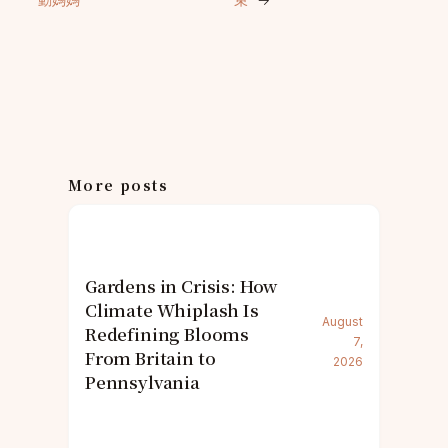
More posts
Gardens in Crisis: How
Climate Whiplash Is
August
Redefining Blooms
7,
From Britain to
2026
Pennsylvania