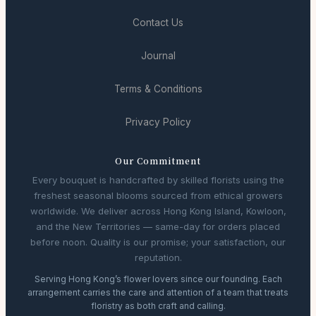
Contact Us
Journal
Terms & Conditions
Privacy Policy
Our Commitment
Every bouquet is handcrafted by skilled florists using the
freshest seasonal blooms sourced from ethical growers
worldwide. We deliver across Hong Kong Island, Kowloon,
and the New Territories — same-day for orders placed
before noon. Quality is our promise; your satisfaction, our
reputation.
Serving Hong Kong’s flower lovers since our founding. Each
arrangement carries the care and attention of a team that treats
floristry as both craft and calling.