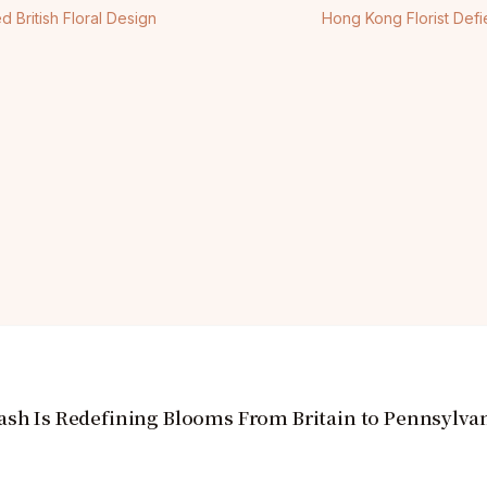
British Floral Design
Hong Kong Florist Def
ash Is Redefining Blooms From Britain to Pennsylva