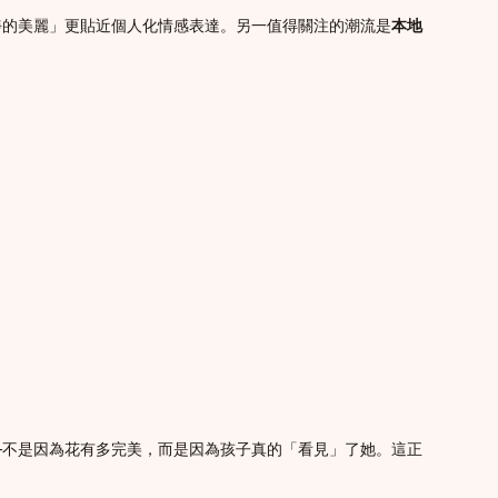
靜的美麗」更貼近個人化情感表達。另一值得關注的潮流是
本地
—不是因為花有多完美，而是因為孩子真的「看見」了她。這正