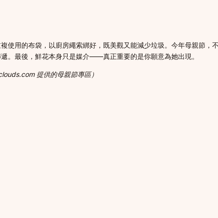
重複使用的布袋，以廚房繩索綁好，既美觀又能減少垃圾。今年母親節，
傳遞。最後，鮮花本身只是媒介——真正重要的是你願意為她出現。
ouds.com 提供的母親節專區）