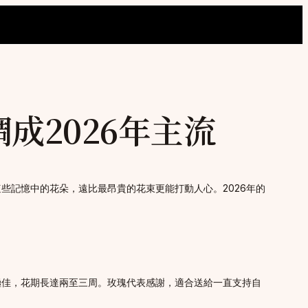
成2026年主流
些記憶中的花朵，遠比最昂貴的花束更能打動人心。2026年的
極佳，花期長達兩至三周。玫瑰代表感謝，適合送給一直支持自