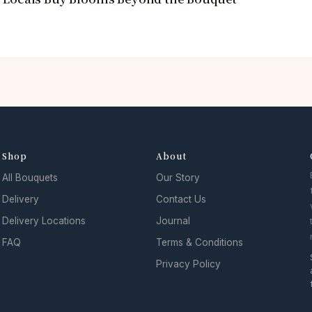
Shop
About
All Bouquets
Our Story
Delivery
Contact Us
Delivery Locations
Journal
FAQ
Terms & Conditions
Privacy Policy