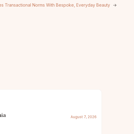
ies Transactional Norms With Bespoke, Everyday Beauty
→
nia
August 7, 2026