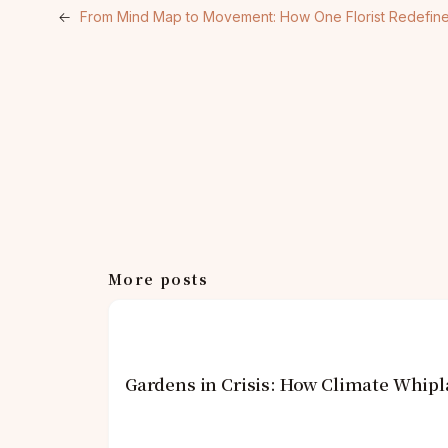
←
From Mind Map to Movement: How One Florist Redefined 
More posts
Gardens in Crisis: How Climate Whipl