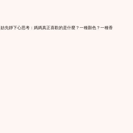
不妨先靜下心思考：媽媽真正喜歡的是什麼？一種顏色？一種香