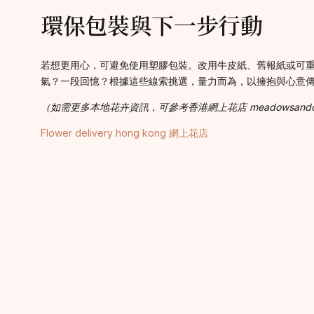
環保包裝與下一步行動
若想更用心，可避免使用塑膠包裝。改用牛皮紙、舊報紙或可
氣？一段回憶？根據這些線索挑選，量力而為，以擁抱與心意
（如需更多本地花卉資訊，可參考香港網上花店 meadowsandcl
Flower delivery hong kong 網上花店