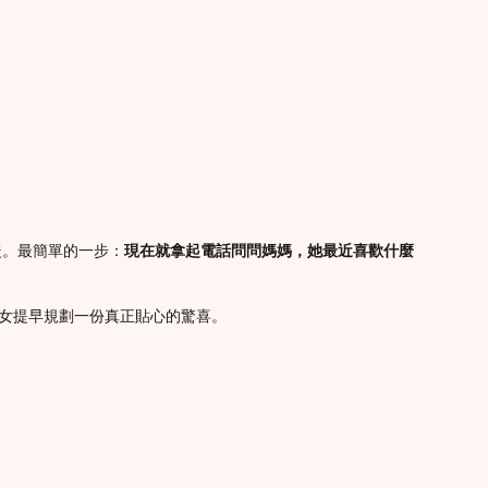
暖。最簡單的一步：
現在就拿起電話問問媽媽，她最近喜歡什麼
子女提早規劃一份真正貼心的驚喜。