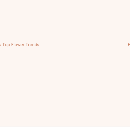
s Top Flower Trends
F