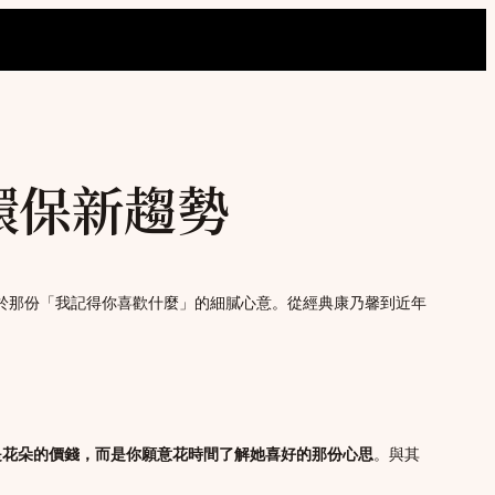
環保新趨勢
在於那份「我記得你喜歡什麼」的細膩心意。從經典康乃馨到近年
是花朵的價錢，而是你願意花時間了解她喜好的那份心思
。與其