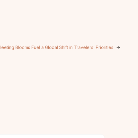
leeting Blooms Fuel a Global Shift in Travelers’ Priorities
→