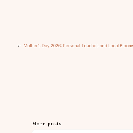
←
Mother’s Day 2026: Personal Touches and Local Bloom
More posts