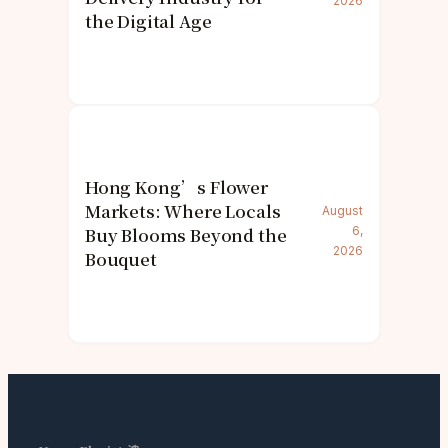
2026
the Digital Age
Hong Kong’s Flower
Markets: Where Locals
August
Buy Blooms Beyond the
6,
2026
Bouquet