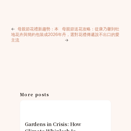
←
母親節花禮新趨勢：本
母親節送花攻略：從康乃馨到牡
地花卉與簡約包裝成2026年
丹，選對花禮傳遞說不出口的愛
主流
→
More posts
Gardens in Crisis: How