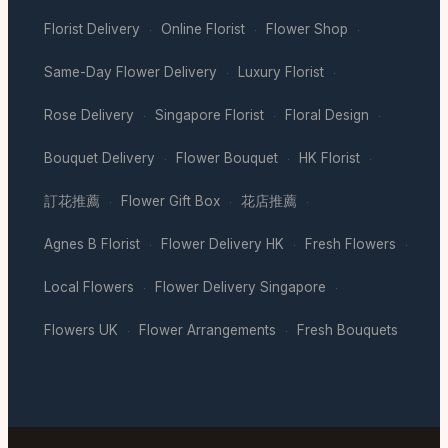
Florist Delivery
Online Florist
Flower Shop
·
·
·
Same-Day Flower Delivery
Luxury Florist
·
·
Rose Delivery
Singapore Florist
Floral Design
·
·
·
Bouquet Delivery
Flower Bouquet
HK Florist
·
·
·
訂花推薦
Flower Gift Box
花店推薦
·
·
·
Agnes B Florist
Flower Delivery HK
Fresh Flowers
·
·
·
Local Flowers
Flower Delivery Singapore
·
·
Flowers UK
Flower Arrangements
Fresh Bouquets
·
·